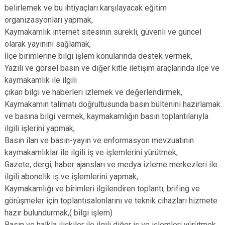
belirlemek ve bu ihtiyaçları karşılayacak eğitim
organizasyonları yapmak,
Kaymakamlık internet sitesinin sürekli, güvenli ve güncel
olarak yayınını sağlamak,
İlçe birimlerine bilgi işlem konularında destek vermek,
Yazılı ve görsel basın ve diğer kitle iletişim araçlarında ilçe ve
kaymakamlık ile ilgili
çıkan bilgi ve haberleri izlemek ve değerlendirmek,
Kaymakamın talimatı doğrultusunda basın bültenini hazırlamak
ve basına bilgi vermek, kaymakamlığın basın toplantılarıyla
ilgili işlerini yapmak,
Basın ilan ve basın-yayın ve enformasyon mevzuatının
kaymakamlıklar ile ilgili iş ve işlemlerini yürütmek,
Gazete, dergi, haber ajansları ve medya izleme merkezleri ile
ilgili abonelik iş ve işlemlerini yapmak,
Kaymakamlığı ve birimleri ilgilendiren toplantı, brifing ve
görüşmeler için toplantısalonlarını ve teknik cihazları hizmete
hazır bulundurmak,( bilgi işlem)
Basın ve halkla ilişkiler ile ilgili diğer iş ve işlemleri yürütmek,