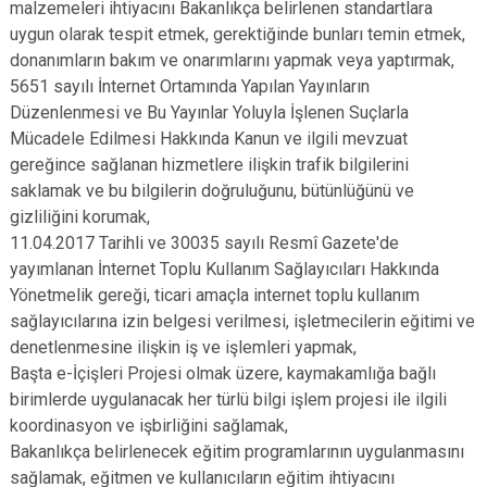
malzemeleri ihtiyacını Bakanlıkça belirlenen standartlara
uygun olarak tespit etmek, gerektiğinde bunları temin etmek,
donanımların bakım ve onarımlarını yapmak veya yaptırmak,
5651 sayılı İnternet Ortamında Yapılan Yayınların
Düzenlenmesi ve Bu Yayınlar Yoluyla İşlenen Suçlarla
Mücadele Edilmesi Hakkında Kanun ve ilgili mevzuat
gereğince sağlanan hizmetlere ilişkin trafik bilgilerini
saklamak ve bu bilgilerin doğruluğunu, bütünlüğünü ve
gizliliğini korumak,
11.04.2017 Tarihli ve 30035 sayılı Resmî Gazete'de
yayımlanan İnternet Toplu Kullanım Sağlayıcıları Hakkında
Yönetmelik gereği, ticari amaçla internet toplu kullanım
sağlayıcılarına izin belgesi verilmesi, işletmecilerin eğitimi ve
denetlenmesine ilişkin iş ve işlemleri yapmak,
Başta e-İçişleri Projesi olmak üzere, kaymakamlığa bağlı
birimlerde uygulanacak her türlü bilgi işlem projesi ile ilgili
koordinasyon ve işbirliğini sağlamak,
Bakanlıkça belirlenecek eğitim programlarının uygulanmasını
sağlamak, eğitmen ve kullanıcıların eğitim ihtiyacını